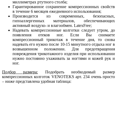
миллиметрах ртутного столба;
Гарантированное сохранение компрессионных свойств
в течение 6 месяцев ежедневного использования;
Производится из современных, безопасных,
гипоаллергенных материалов, обеспечивающих
активный воздухо- и влагообмен. LatexFree;
Надевать компрессионные колготки следует утром, до
появления отеков ног. Если Вы снимаете
компрессионный трикотаж в течение дня, то снова
надевать его нужно после 10-15 минутного отдыха ног в
возвышенном положении. Для предотвращения
повреждения трикотажного изделия при использовании
нужно постоянно ухаживать за ногтями и кожей рук и
ног.
Подбор размера:
Подобрать необходимый размер
компрессионных колготок VENOTEKS арт. 234 очень просто
– ниже представлена удобная таблица: