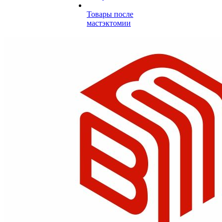
Товары после
мастэктомии