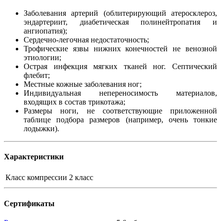
Заболевания артерий (облитерирующий атеросклероз,
эндартериит, диабетическая полинейтропатия и
ангиопатия);
Сердечно-легочная недостаточность;
Трофические язвы нижних конечностей не венозной
этиологии;
Острая инфекция мягких тканей ног. Септический
флебит;
Местные кожные заболевания ног;
Индивидуальная непереносимость материалов,
входящих в состав трикотажа;
Размеры ноги, не соответствующие приложенной
таблице подбора размеров (например, очень тонкие
лодыжки).
Характеристики
Класс компрессии
2 класс
Сертификаты