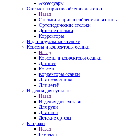
Аксессуары
Стельки и приспособления для стопы
Назад
Стельки и приспособления для стопы
Ортопедические стельки
Детские стельки
Корректоры
Индивидуальные стельки
Корсеты и корректоры осанки
Назад
Корсеты и корректоры осанки
Для шеи
Корсеты
Корректоры осанки
Для позвочника
Для детей
Изделия для суставов
Назад
Изделия для суставов
Для руки
Для ноги
Детские ортезы
Бандажи
Назад
Бандажи