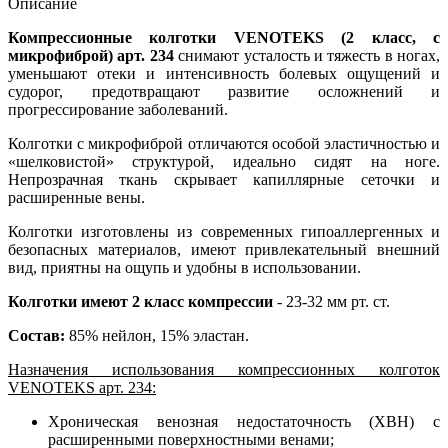
Описание
Компрессионные колготки VENOTEKS (2 класс, с
микрофиброй) арт. 234
снимают усталость и тяжесть в ногах,
уменьшают отеки и интенсивность болевых ощущений и
судорог, предотвращают развитие осложнений и
прогрессирование заболеваний.
Колготки с микрофиброй отличаются особой эластичностью и
«шелковистой» структурой, идеально сидят на ноге.
Непрозрачная ткань скрывает капиллярные сеточки и
расширенные вены.
Колготки изготовлены из современных гипоаллергенных и
безопасных материалов, имеют привлекательный внешний
вид, приятны на ощупь и удобны в использовании.
Колготки имеют 2 класс компрессии
- 23-32 мм рт. ст.
Состав:
85% нейлон, 15% эластан.
Назначения использования компрессионных колготок
VENOTEKS арт. 234:
Хроническая венозная недостаточность (ХВН) с
расширенными поверхностными венами;