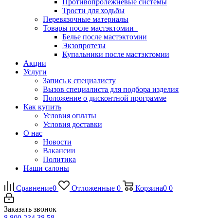
Противопролежневые системы
Трости для ходьбы
Перевязочные материалы
Товары после мастэктомии
Белье после мастэктомии
Экзопротезы
Купальники после мастэктомии
Акции
Услуги
Запись к специалисту
Вызов специалиста для подбора изделия
Положение о дисконтной программе
Как купить
Условия оплаты
Условия доставки
О нас
Новости
Вакансии
Политика
Наши салоны
Сравнение
0
Отложенные
0
Корзина
0
0
Заказать звонок
8 800 234 38 58