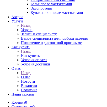
Белье после мастэктомии
Экзопротезы
Купальники после мастэктомии
Акции
Услуги
Назад
Услуги
Запись к специалисту
Вызов специалиста для подбора изделия
Положение о дисконтной программе
Как купить
Назад
Как купить
Условия оплаты
Условия доставки
О нас
Назад
О нас
Новости
Вакансии
Политика
Наши салоны
Корзина
0
Отложенные
0