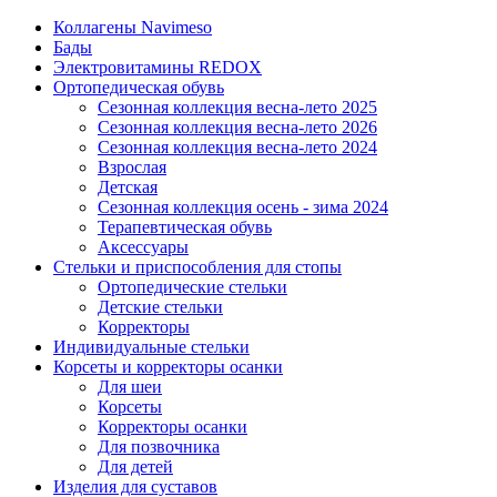
Коллагены Navimeso
Бады
Электровитамины REDOX
Ортопедическая обувь
Сезонная коллекция весна-лето 2025
Сезонная коллекция весна-лето 2026
Сезонная коллекция весна-лето 2024
Взрослая
Детская
Сезонная коллекция осень - зима 2024
Терапевтическая обувь
Аксессуары
Стельки и приспособления для стопы
Ортопедические стельки
Детские стельки
Корректоры
Индивидуальные стельки
Корсеты и корректоры осанки
Для шеи
Корсеты
Корректоры осанки
Для позвочника
Для детей
Изделия для суставов