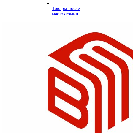
Товары после
мастэктомии