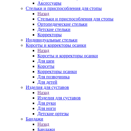
Аксессуары
Стельки и приспособления для стопы
Назад
Стельки и приспособления для стопы
Ортопедические стельки
Детские стельки
Корректоры
Индивидуальные стельки
Корсеты и корректоры осанки
Назад
Корсеты и корректоры осанки
Для шеи
Корсеты
Корректоры осанки
Для позвочника
Для детей
Изделия для суставов
Назад
Изделия для суставов
Для руки
Для ноги
Детские ортезы
Бандажи
Назад
Бандажи