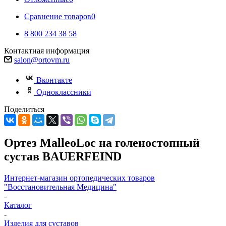
Сравнение товаров
0
8 800 234 38 58
Контактная информация
salon@ortovm.ru
Вконтакте
Одноклассники
Поделиться
Ортез MalleoLoc на голеностопный
сустав BAUERFEIND
Интернет-магазин ортопедических товаров
"Восстановительная Медицина"
-
Каталог
-
Изделия для суставов