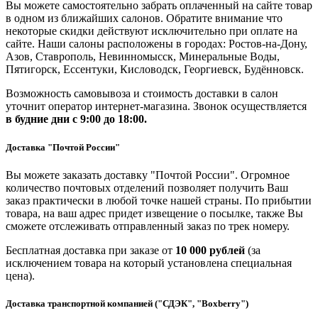
Вы можете самостоятельно забрать оплаченный на сайте товар
в одном из ближайших салонов. Обратите внимание что
некоторые скидки действуют исключительно при оплате на
сайте. Наши салоны расположены в городах: Ростов-на-Дону,
Азов, Ставрополь, Невинномысск, Минеральные Воды,
Пятигорск, Ессентуки, Кисловодск, Георгиевск, Будённовск.
Возможность самовывоза и стоимость доставки в салон
уточнит оператор интернет-магазина. Звонок осуществляется
в будние дни
с 9:00 до 18:00.
Доставка "Почтой России"
Вы можете заказать доставку "Почтой России". Огромное
количество почтовых отделений позволяет получить Ваш
заказ практически в любой точке нашей страны. По прибытии
товара, на ваш адрес придет извещение о посылке, также Вы
сможете отслеживать отправленный заказ по трек номеру.
Бесплатная доставка при заказе от
10 000 рублей
(за
исключением товара на который установлена специальная
цена).
Доставка транспортной компанией ("СДЭК", "Boxberry")