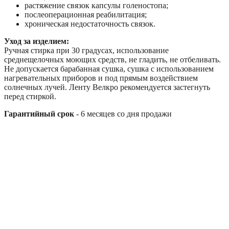
растяжение связок капсулы голеностопа;
послеоперационная реабилитация;
хроническая недостаточность связок.
Уход за изделием:
Ручная стирка при 30 градусах, использование
среднещелочных моющих средств, не гладить, не отбеливать.
Не допускается барабанная сушка, сушка с использованием
нагревательных приборов и под прямым воздействием
солнечных лучей. Ленту Велкро рекомендуется застегнуть
перед стиркой.
Гарантийный срок
- 6 месяцев со дня продажи