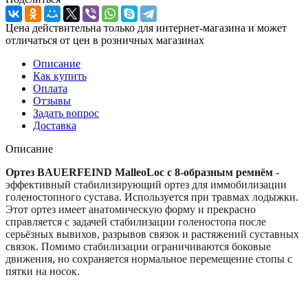
Цена действительна только для интернет-магазина и может
отличаться от цен в розничных магазинах
Описание
Как купить
Оплата
Отзывы
Задать вопрос
Доставка
Описание
Ортез BAUERFEIND MalleoLoc с 8-образным ремнём
-
эффективный стабилизирующий ортез для иммобилизации
голеностопного сустава. Используется при травмах лодыжки.
Этот ортез имеет анатомическую форму и прекрасно
справляется с задачей стабилизации голеностопа после
серьёзных вывихов, разрывов связок и растяжений суставных
связок. Помимо стабилизации ограничиваются боковые
движения, но сохраняется нормальное перемещение стопы с
пятки на носок.