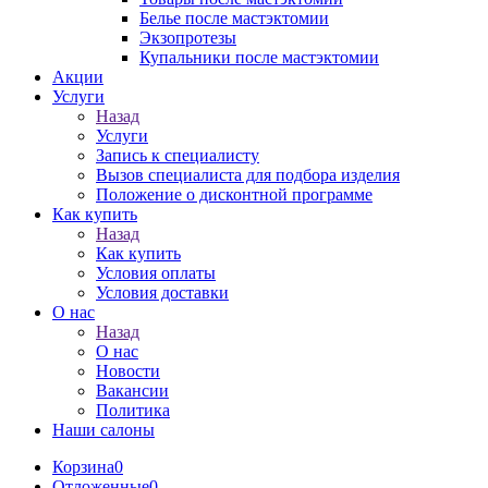
Белье после мастэктомии
Экзопротезы
Купальники после мастэктомии
Акции
Услуги
Назад
Услуги
Запись к специалисту
Вызов специалиста для подбора изделия
Положение о дисконтной программе
Как купить
Назад
Как купить
Условия оплаты
Условия доставки
О нас
Назад
О нас
Новости
Вакансии
Политика
Наши салоны
Корзина
0
Отложенные
0