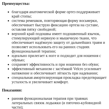
Преимущества:
благодаря анатомической форме ортез поддерживает
край стопы;
система ремешков, повторяющая форму восьмерки,
обеспечивает быструю фиксацию ортеза на суставе,
оставляя пятку свободной;
верхний край подошвы имеет подошвенный язычок,
стимулирующий нервную и мышечную ткани, что
обеспечивает надёжную защиту от дальнейших травм и
позволяет использовать его на ранних стадиях
функциональной терапии;
идеально прилегает к ноге и подходит для ношения с
обувью;
сохраняет эффективность и при ношении без обуви;
эффективный механизм с застёжкой Velcro усиливает
натяжение и обеспечивает лёгкость при надевании;
специальная амортизирующая прокладка предотвращает
усталость и увеличивает комфорт.
Показания:
ранняя функциональная терапия при травмах
латеральных связок лодыжки (и пяточно-кубовидной
части);