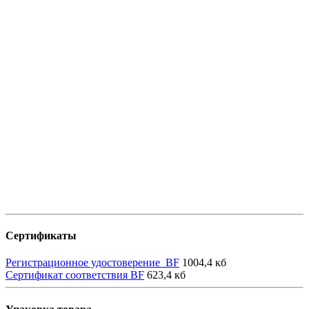
Сертификаты
Регистрационное удостоверение_BF
1004,4 кб
Сертификат соответствия BF
623,4 кб