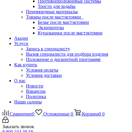
Противопролежневые системы
Трости для ходьбы
Перевязочные материалы
Товары после мастэктомии
Белье после мастэктомии
Экзопротезы
Купальники после мастэктомии
Акции
Услуги
Запись к специалисту
Вызов специалиста для подбора изделия
Положение о дисконтной программе
Как купить
Условия оплаты
Условия доставки
О нас
Новости
Вакансии
Политика
Наши салоны
Сравнение
0
Отложенные
0
Корзина
0
0
Заказать звонок
8 800 234 38 58