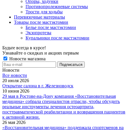
Опоры, ходунки
Противопролежневые системы
Трости для ходьбы
Перевязочные материалы
Товары после мастэктомии
Белье после мастэктомии
Экзопротезы
Купальники после мастэктомии
Будьте всегда в курсе!
Узнавайте о скидках и акциях первым
Новости магазина
Новости
Все новости
20 июля 2026
Открытие салона в г. Железноводск
10 июня 2026
29 мая в Ростове-на-Дону компания «Восстановительная
медицина» собрала специалистов отрасли, чтобы обсудить
реальные инструменты лечения остеоартрита,
посттравматической реабилитации и возвращения пациентов
к активной жизни.
26 мая 2026
«Восстановительная медицина» поддержала спортсменов на