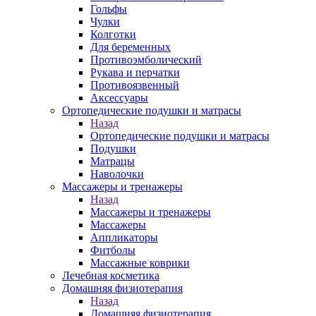
Гольфы
Чулки
Колготки
Для беременных
Противоэмболический
Рукава и перчатки
Противоязвенный
Аксессуары
Ортопедические подушки и матрасы
Назад
Ортопедические подушки и матрасы
Подушки
Матрацы
Наволочки
Массажеры и тренажеры
Назад
Массажеры и тренажеры
Массажеры
Аппликаторы
Фитболы
Массажные коврики
Лечебная косметика
Домашняя физиотерапия
Назад
Домашняя физиотерапия