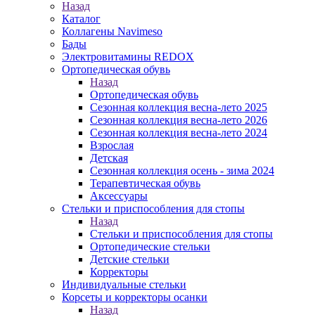
Назад
Каталог
Коллагены Navimeso
Бады
Электровитамины REDOX
Ортопедическая обувь
Назад
Ортопедическая обувь
Сезонная коллекция весна-лето 2025
Сезонная коллекция весна-лето 2026
Сезонная коллекция весна-лето 2024
Взрослая
Детская
Сезонная коллекция осень - зима 2024
Терапевтическая обувь
Аксессуары
Стельки и приспособления для стопы
Назад
Стельки и приспособления для стопы
Ортопедические стельки
Детские стельки
Корректоры
Индивидуальные стельки
Корсеты и корректоры осанки
Назад