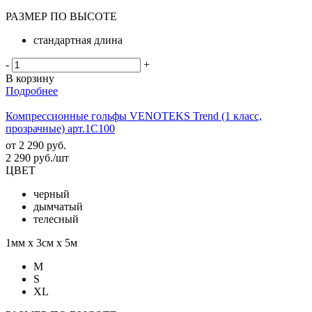
РАЗМЕР ПО ВЫСОТЕ
стандартная длина
-
+
В корзину
Подробнее
Компрессионные гольфы VENOTEKS Trend (1 класс,
прозрачные) арт.1C100
от
2 290 руб.
2 290
руб.
/шт
ЦВЕТ
черный
дымчатый
телесный
1мм х 3см х 5м
M
S
XL