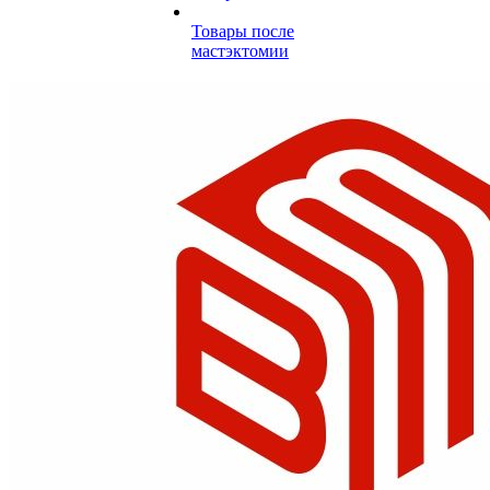
Товары после
мастэктомии