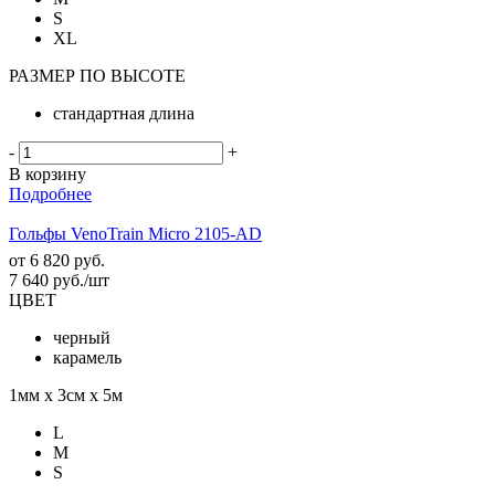
S
XL
РАЗМЕР ПО ВЫСОТЕ
стандартная длина
-
+
В корзину
Подробнее
Гольфы VenoTrain Micro 2105-AD
от
6 820 руб.
7 640
руб.
/шт
ЦВЕТ
черный
карамель
1мм х 3см х 5м
L
M
S