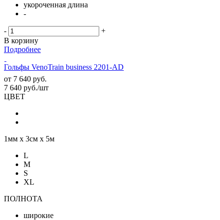
укороченная длина
-
-
+
В корзину
Подробнее
Гольфы VenoTrain business 2201-AD
от
7 640 руб.
7 640
руб.
/шт
ЦВЕТ
1мм х 3см х 5м
L
M
S
XL
ПОЛНОТА
широкие