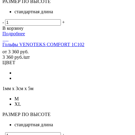
РАЗМЕР ПО ВЫСОТЕ
стандартная длина
-
+
В корзину
Подробнее
Гольфы VENOTEKS COMFORT 1C102
от
3 360 руб.
3 360
руб.
/шт
ЦВЕТ
1мм х 3см х 5м
M
XL
РАЗМЕР ПО ВЫСОТЕ
стандартная длина