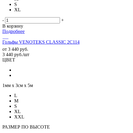
S
XL
-
+
В корзину
Подробнее
Гольфы VENOTEKS CLASSIC 2C114
от
3 440 руб.
3 440
руб.
/шт
ЦВЕТ
1мм х 3см х 5м
L
M
S
XL
XXL
РАЗМЕР ПО ВЫСОТЕ