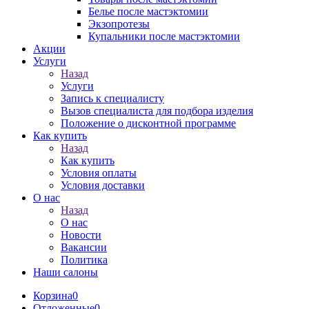
Белье после мастэктомии
Экзопротезы
Купальники после мастэктомии
Акции
Услуги
Назад
Услуги
Запись к специалисту
Вызов специалиста для подбора изделия
Положение о дисконтной программе
Как купить
Назад
Как купить
Условия оплаты
Условия доставки
О нас
Назад
О нас
Новости
Вакансии
Политика
Наши салоны
Корзина
0
Отложенные
0