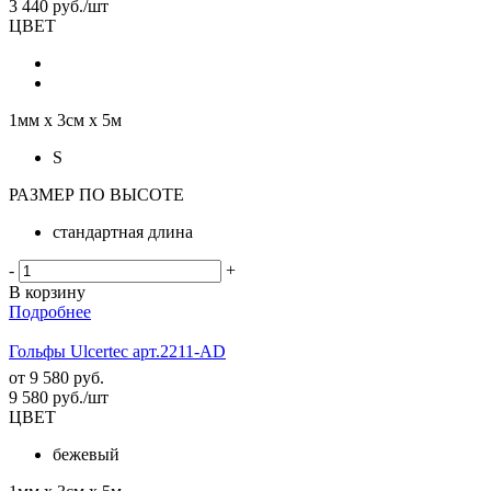
3 440
руб.
/шт
ЦВЕТ
1мм х 3см х 5м
S
РАЗМЕР ПО ВЫСОТЕ
стандартная длина
-
+
В корзину
Подробнее
Гольфы Ulcertec арт.2211-AD
от
9 580 руб.
9 580
руб.
/шт
ЦВЕТ
бежевый