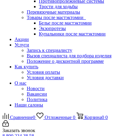
Противопролежневые системы
Трости для ходьбы
Перевязочные материалы
Товары после мастэктомии
Белье после мастэктомии
Экзопротезы
Купальники после мастэктомии
Акции
Услуги
Запись к специалисту
Вызов специалиста для подбора изделия
Положение о дисконтной программе
Как купить
Условия оплаты
Условия доставки
О нас
Новости
Вакансии
Политика
Наши салоны
Сравнение
0
Отложенные
0
Корзина
0
0
Заказать звонок
8 800 234 38 58