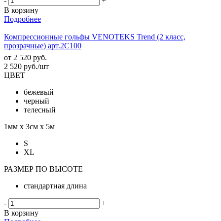
-
+
В корзину
Подробнее
Компрессионные гольфы VENOTEKS Trend (2 класс,
прозрачные) арт.2C100
от
2 520 руб.
2 520
руб.
/шт
ЦВЕТ
бежевый
черный
телесный
1мм х 3см х 5м
S
XL
РАЗМЕР ПО ВЫСОТЕ
стандартная длина
-
+
В корзину