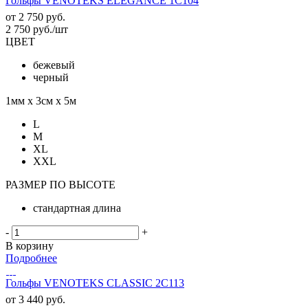
Гольфы VENOTEKS ELEGANCE 1C104
от
2 750 руб.
2 750
руб.
/шт
ЦВЕТ
бежевый
черный
1мм х 3см х 5м
L
M
XL
XXL
РАЗМЕР ПО ВЫСОТЕ
стандартная длина
-
+
В корзину
Подробнее
Гольфы VENOTEKS CLASSIC 2C113
от
3 440 руб.