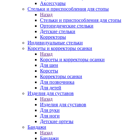
Аксессуары
Стельки и приспособления для стопы
Назад
Стельки и приспособления для стопы
Ортопедические стельки
Детские стельки
Корректоры
Индивидуальные стельки
Корсеты и корректоры осанки
Назад
Корсеты и корректоры осанки
Для шеи
Корсеты
Корректоры осанки
Для позвочника
Для детей
Изделия для суставов
Назад
Изделия для суставов
Для руки
Для ноги
Детские ортезы
Бандажи
Назад
Бандажи