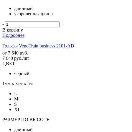
длинный
укороченная длина
-
+
В корзину
Подробнее
Гольфы VenoTrain business 2101-AD
от
7 640 руб.
7 640
руб.
/шт
ЦВЕТ
черный
1мм х 3см х 5м
L
M
S
XL
РАЗМЕР ПО ВЫСОТЕ
длинный