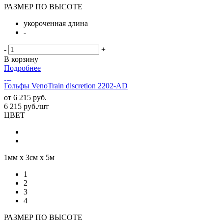
РАЗМЕР ПО ВЫСОТЕ
укороченная длина
-
-
+
В корзину
Подробнее
Гольфы VenoTrain discretion 2202-AD
от
6 215 руб.
6 215
руб.
/шт
ЦВЕТ
1мм х 3см х 5м
1
2
3
4
РАЗМЕР ПО ВЫСОТЕ