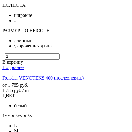
ПОЛНОТА
широкие
-
РАЗМЕР ПО ВЫСОТЕ
длинный
укороченная длина
-
+
В корзину
Подробнее
Гольфы VENOTEKS 400 (послеоперац.)
от
1 785 руб.
1 785
руб.
/шт
ЦВЕТ
белый
1мм х 3см х 5м
L
M