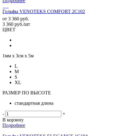
Подробнее
Гольфы VENOTEKS COMFORT 2C102
от
3 360 руб.
3 360
руб.
/шт
ЦВЕТ
1мм х 3см х 5м
L
M
S
XL
РАЗМЕР ПО ВЫСОТЕ
стандартная длина
-
+
В корзину
Подробнее