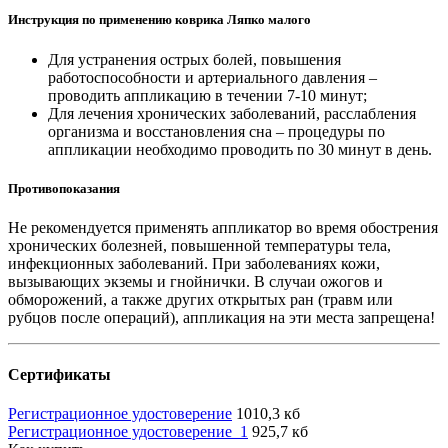
Инструкция по применению коврика Ляпко малого
Для устранения острых болей, повышения
работоспособности и артериального давления –
проводить аппликацию в течении 7-10 минут;
Для лечения хронических заболеваний, расслабления
организма и восстановления сна – процедуры по
аппликации необходимо проводить по 30 минут в день.
Противопоказания
Не рекомендуется применять аппликатор во время обострения
хронических болезней, повышенной температуры тела,
инфекционных заболеваний. При заболеваниях кожи,
вызывающих экземы и гнойнички. В случаи ожогов и
обморожений, а также других открытых ран (травм или
рубцов после операций), аппликация на эти места запрещена!
Сертификаты
Регистрационное удостоверение
1010,3 кб
Регистрационное удостоверение_1
925,7 кб