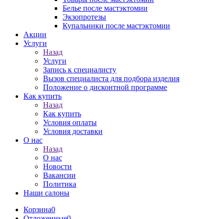
Белье после мастэктомии
Экзопротезы
Купальники после мастэктомии
Акции
Услуги
Назад
Услуги
Запись к специалисту
Вызов специалиста для подбора изделия
Положение о дисконтной программе
Как купить
Назад
Как купить
Условия оплаты
Условия доставки
О нас
Назад
О нас
Новости
Вакансии
Политика
Наши салоны
Корзина
0
Отложенные
0