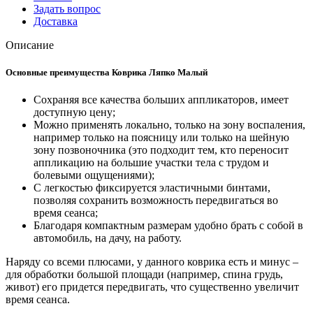
Задать вопрос
Доставка
Описание
Основные преимущества Коврика Ляпко Малый
Сохраняя все качества больших аппликаторов, имеет
доступную цену;
Можно применять локально, только на зону воспаления,
например только на поясницу или только на шейную
зону позвоночника (это подходит тем, кто переносит
аппликацию на большие участки тела с трудом и
болевыми ощущениями);
С легкостью фиксируется эластичными бинтами,
позволяя сохранить возможность передвигаться во
время сеанса;
Благодаря компактным размерам удобно брать с собой в
автомобиль, на дачу, на работу.
Наряду со всеми плюсами, у данного коврика есть и минус –
для обработки большой площади (например, спина грудь,
живот) его придется передвигать, что существенно увеличит
время сеанса.