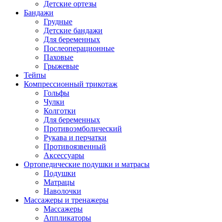
Детские ортезы
Бандажи
Грудные
Детские бандажи
Для беременных
Послеоперационные
Паховые
Грыжевые
Тейпы
Компрессионный трикотаж
Гольфы
Чулки
Колготки
Для беременных
Противоэмболический
Рукава и перчатки
Противоязвенный
Аксессуары
Ортопедические подушки и матрасы
Подушки
Матрацы
Наволочки
Массажеры и тренажеры
Массажеры
Аппликаторы