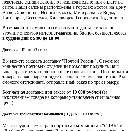
некоторые скидки действуют исключительно при оплате на
сайте. Наши салоны расположены в городах: Ростов-на-Дону,
Азов, Ставрополь, Невинномысск, Минеральные Воды,
Пятигорск, Ессентуки, Кисловодск, Георгиевск, Будённовск.
Возможность самовывоза и стоимость доставки в салон
уточнит оператор интернет-магазина. Звонок осуществляется
в будние дни
с 9:00 до 18:00.
Доставка "Почтой России"
Вы можете заказать доставку "Почтой России". Огромное
количество почтовых отделений позволяет получить Ваш
заказ практически в любой точке нашей страны. По прибытии
товара, на ваш адрес придет извещение о посылке, также Вы
сможете отслеживать отправленный заказ по трек номеру.
Бесплатная доставка при заказе от
10 000 рублей
(за
исключением товара на который установлена специальная
цена).
Доставка транспортной компанией ("СДЭК", "Boxberry")
Мы сотрудничаем с транспортными компаниями "СДЭК" и
"Boxberry", что позволяет Вам получить заказ в максимально