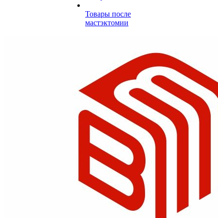
Товары после
мастэктомии