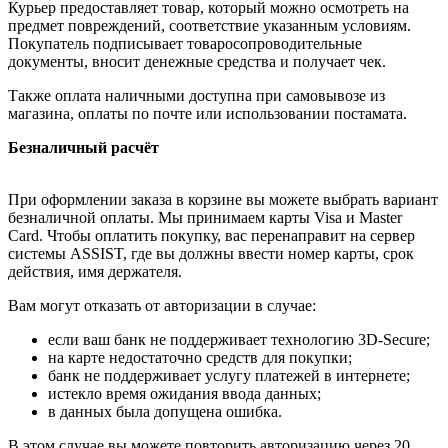
Курьер предоставляет товар, который можно осмотреть на
предмет повреждений, соответствие указанным условиям.
Покупатель подписывает товаросопроводительные
документы, вносит денежные средства и получает чек.
Также оплата наличными доступна при самовывозе из
магазина, оплаты по почте или использовании постамата.
Безналичный расчёт
При оформлении заказа в корзине вы можете выбрать вариант
безналичной оплаты. Мы принимаем карты Visa и Master
Card. Чтобы оплатить покупку, вас перенаправит на сервер
системы ASSIST, где вы должны ввести номер карты, срок
действия, имя держателя.
Вам могут отказать от авторизации в случае:
если ваш банк не поддерживает технологию 3D-Secure;
на карте недостаточно средств для покупки;
банк не поддерживает услугу платежей в интернете;
истекло время ожидания ввода данных;
в данных была допущена ошибка.
В этом случае вы можете повторить авторизацию через 20