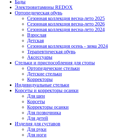
Бады
Электровитамины REDOX
Ортопедическая обувь
Сезонная коллекция весна-лето 2025
Сезонная коллекция весна-лето 2026
Сезонная коллекция весна-лето 2024
Взрослая
Детская
Сезонная коллекция осень - зима 2024
Терапевтическая обувь
Аксессуары
Стельки и приспособления для стопы
Ортопедические стельки
Детские стельки
Корректоры
Индивидуальные стельки
Корсеты и корректоры осанки
Для шеи
Корсеты
Корректоры осанки
Для позвочника
Для детей
Изделия для суставов
Для руки
Для ноги