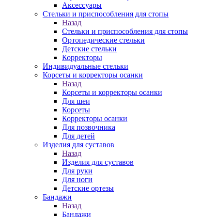
Аксессуары
Стельки и приспособления для стопы
Назад
Стельки и приспособления для стопы
Ортопедические стельки
Детские стельки
Корректоры
Индивидуальные стельки
Корсеты и корректоры осанки
Назад
Корсеты и корректоры осанки
Для шеи
Корсеты
Корректоры осанки
Для позвочника
Для детей
Изделия для суставов
Назад
Изделия для суставов
Для руки
Для ноги
Детские ортезы
Бандажи
Назад
Бандажи