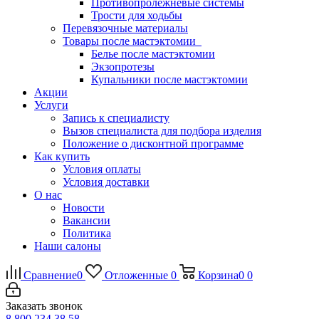
Противопролежневые системы
Трости для ходьбы
Перевязочные материалы
Товары после мастэктомии
Белье после мастэктомии
Экзопротезы
Купальники после мастэктомии
Акции
Услуги
Запись к специалисту
Вызов специалиста для подбора изделия
Положение о дисконтной программе
Как купить
Условия оплаты
Условия доставки
О нас
Новости
Вакансии
Политика
Наши салоны
Сравнение
0
Отложенные
0
Корзина
0
0
Заказать звонок
8 800 234 38 58