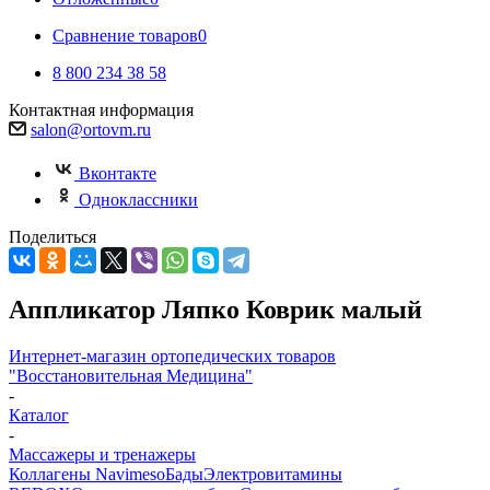
Сравнение товаров
0
8 800 234 38 58
Контактная информация
salon@ortovm.ru
Вконтакте
Одноклассники
Поделиться
Аппликатор Ляпко Коврик малый
Интернет-магазин ортопедических товаров
"Восстановительная Медицина"
-
Каталог
-
Массажеры и тренажеры
Коллагены Navimeso
Бады
Электровитамины