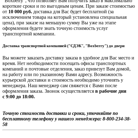
"Boxberry", что позволяет Вам получить заказ в максимально
короткие сроки и по выгодным ценам. При заказе стоимостью
от
10 000 руб.
доставка для Вас будет бесплатной (за
исключением товара на который установлена специальная
цена), при заказе на меньшую сумму Вы уже на этапе
оформления будете знать точную стоимость услуг
транспортной компании.
Доставка транспортной компанией ("СДЭК", "Boxberry") до двери
Вы можете заказать доставку заказа в удобное для Вас место и
время. Нет необходимости посещать офисы транспортных
компаний и почтовые отделения, заказ привезут Вам домой,
на работу или по указанному Вами адресу. Возможность
курьерской доставки и стоимость необходимо уточнять у
менеджера. Наш менеджер сам свяжется с Вами после
оформления заказа. Звонок осуществляется
в рабочие дни
с 9:00 до 18:00.
Точную стоимость доставки и сроки, уточняйте по
бесплатному телефону у нашего менеджера: 8-800-234-38-
58