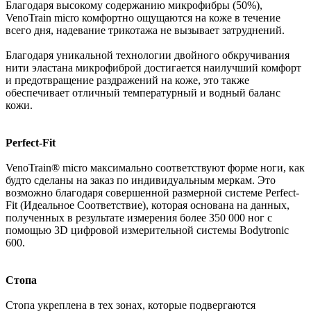
Благодаря высокому содержанию микрофибры (50%),
VenoTrain micro комфортно ощущаются на коже в течение
всего дня, надевание трикотажа не вызывает затруднений.
Благодаря уникальной технологии двойного обкручивания
нити эластана микрофиброй достигается наилучший комфорт
и предотвращение раздражений на коже, это также
обеспечивает отличный температурный и водный баланс
кожи.
Perfect-Fit
VenoTrain® micro максимально соответствуют форме ноги, как
будто сделаны на заказ по индивидуальным меркам. Это
возможно благодаря совершенной размерной системе Perfect-
Fit (Идеальное Соответствие), которая основана на данных,
полученных в результате измерения более 350 000 ног с
помощью 3D цифровой измерительной системы Bodytronic
600.
Стопа
Стопа укреплена в тех зонах, которые подвергаются