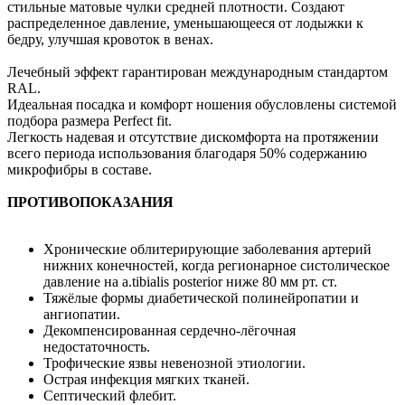
стильные матовые чулки средней плотности. Создают
распределенное давление, уменьшающееся от лодыжки к
бедру, улучшая кровоток в венах.
Лечебный эффект гарантирован международным стандартом
RAL.
Идеальная посадка и комфорт ношения обусловлены системой
подбора размера Perfect fit.
Легкость надевая и отсутствие дискомфорта на протяжении
всего периода использования благодаря 50% содержанию
микрофибры в составе.
ПРОТИВОПОКАЗАНИЯ
Хронические облитерирующие заболевания артерий
нижних конечностей, когда регионарное систолическое
давление на a.tibialis posterior ниже 80 мм рт. ст.
Тяжёлые формы диабетической полинейропатии и
ангиопатии.
Декомпенсированная сердечно-лёгочная
недостаточность.
Трофические язвы невенозной этиологии.
Острая инфекция мягких тканей.
Септический флебит.