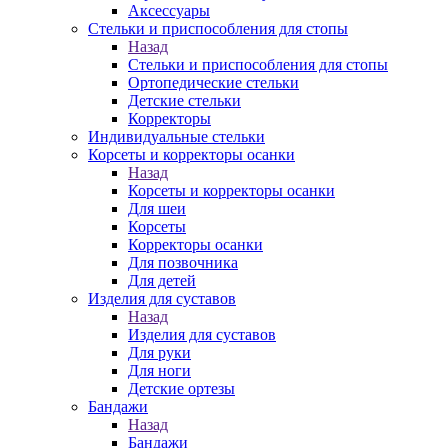
Аксессуары
Стельки и приспособления для стопы
Назад
Стельки и приспособления для стопы
Ортопедические стельки
Детские стельки
Корректоры
Индивидуальные стельки
Корсеты и корректоры осанки
Назад
Корсеты и корректоры осанки
Для шеи
Корсеты
Корректоры осанки
Для позвочника
Для детей
Изделия для суставов
Назад
Изделия для суставов
Для руки
Для ноги
Детские ортезы
Бандажи
Назад
Бандажи