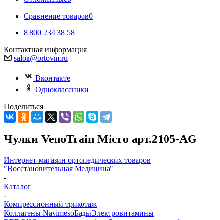
Сравнение товаров
0
8 800 234 38 58
Контактная информация
salon@ortovm.ru
Вконтакте
Одноклассники
Поделиться
Чулки VenoTrain Micro арт.2105-AG
Интернет-магазин ортопедических товаров
"Восстановительная Медицина"
-
Каталог
-
Компрессионный трикотаж
Коллагены Navimeso
Бады
Электровитамины