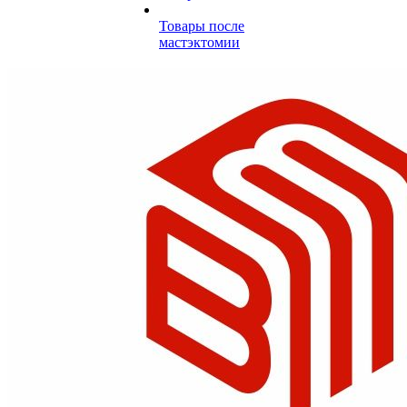
Товары после
мастэктомии