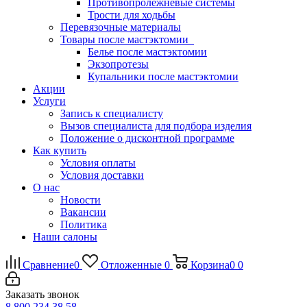
Противопролежневые системы
Трости для ходьбы
Перевязочные материалы
Товары после мастэктомии
Белье после мастэктомии
Экзопротезы
Купальники после мастэктомии
Акции
Услуги
Запись к специалисту
Вызов специалиста для подбора изделия
Положение о дисконтной программе
Как купить
Условия оплаты
Условия доставки
О нас
Новости
Вакансии
Политика
Наши салоны
Сравнение
0
Отложенные
0
Корзина
0
0
Заказать звонок
8 800 234 38 58