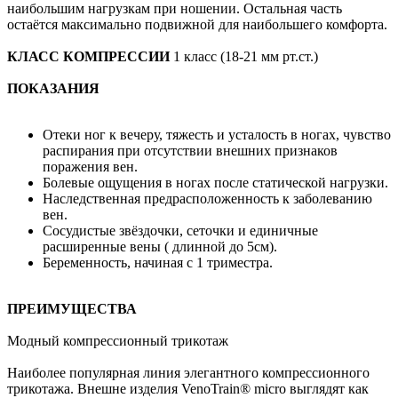
наибольшим нагрузкам при ношении. Остальная часть
остаётся максимально подвижной для наибольшего комфорта.
КЛАСС КОМПРЕССИИ
1 класс (18-21 мм рт.ст.)
ПОКАЗАНИЯ
Отеки ног к вечеру, тяжесть и усталость в ногах, чувство
распирания при отсутствии внешних признаков
поражения вен.
Болевые ощущения в ногах после статической нагрузки.
Наследственная предрасположенность к заболеванию
вен.
Сосудистые звёздочки, сеточки и единичные
расширенные вены ( длинной до 5см).
Беременность, начиная с 1 триместра.
ПРЕИМУЩЕСТВА
Модный компрессионный трикотаж
Наиболее популярная линия элегантного компрессионного
трикотажа. Внешне изделия VenoTrain® micro выглядят как