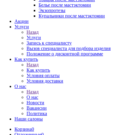
Белье после мастэктомии
Экзопротезы
Купальники после мастэктомии
Акции
Услуги
Назад
Услуги
Запись к специалисту
Вызов специалиста для подбора изделия
Положение о дисконтной программе
Как купить
Назад
Как купить
Условия оплаты
Условия доставки
О нас
Назад
О нас
Новости
Вакансии
Политика
Наши салоны
Корзина
0
Отложенные
0