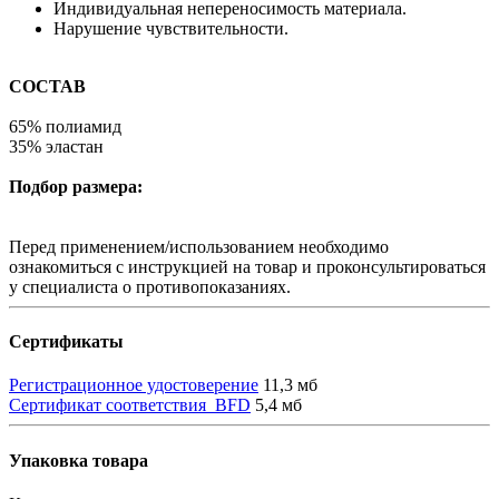
Индивидуальная непереносимость материала.
Нарушение чувствительности.
СОСТАВ
65% полиамид
35% эластан
Подбор размера:
Перед применением/использованием необходимо
ознакомиться с инструкцией на товар и проконсультироваться
у специалиста о противопоказаниях.
Сертификаты
Регистрационное удостоверение
11,3 мб
Сертификат соответствия_BFD
5,4 мб
Упаковка товара