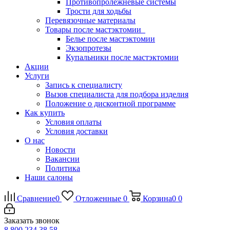
Противопролежневые системы
Трости для ходьбы
Перевязочные материалы
Товары после мастэктомии
Белье после мастэктомии
Экзопротезы
Купальники после мастэктомии
Акции
Услуги
Запись к специалисту
Вызов специалиста для подбора изделия
Положение о дисконтной программе
Как купить
Условия оплаты
Условия доставки
О нас
Новости
Вакансии
Политика
Наши салоны
Сравнение
0
Отложенные
0
Корзина
0
0
Заказать звонок
8 800 234 38 58