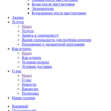
Белье после мастэктомии
Экзопротезы
Купальники после мастэктомии
Акции
Услуги
Назад
Услуги
Запись к специалисту
Вызов специалиста для подбора изделия
Положение о дисконтной программе
Как купить
Назад
Как купить
Условия оплаты
Условия доставки
О нас
Назад
О нас
Новости
Вакансии
Политика
Наши салоны
Корзина
0
Отложенные
0