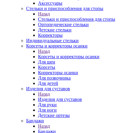
Аксессуары
Стельки и приспособления для стопы
Назад
Стельки и приспособления для стопы
Ортопедические стельки
Детские стельки
Корректоры
Индивидуальные стельки
Корсеты и корректоры осанки
Назад
Корсеты и корректоры осанки
Для шеи
Корсеты
Корректоры осанки
Для позвочника
Для детей
Изделия для суставов
Назад
Изделия для суставов
Для руки
Для ноги
Детские ортезы
Бандажи
Назад
Бандажи