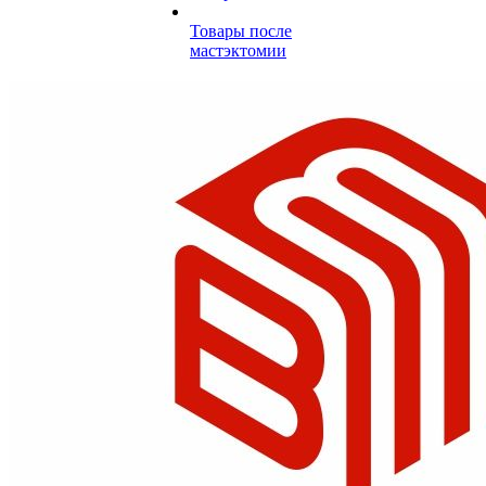
Товары после
мастэктомии